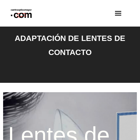
Saltar
al
contenido
ADAPTACIÓN DE LENTES DE
CONTACTO
Lentes de