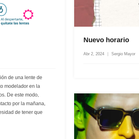
Nuevo horario
Abr 2, 2024
Sergio Mayor
ión de una lente de
to modelador en la
os. De este modo,
ntacto por la mañana,
cesidad de tener que