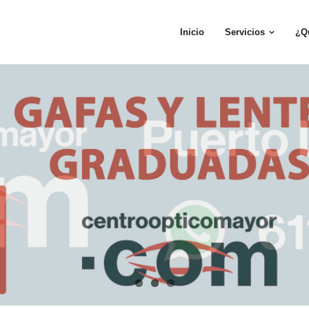
Inicio
Servicios
¿Q