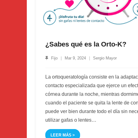
¿Sabes qué es la Orto-K?
Fijo
Mar 9, 2024
Sergio Mayor
La ortoqueratología consiste en la adaptac
contacto especializada que ejerce un efec
córnea durante la noche, mientras dormim
cuando el paciente se quita la lente de co
puede ver bien durante todo el día sin ne
utilizar gafas o lentes
…
LEER MÁS