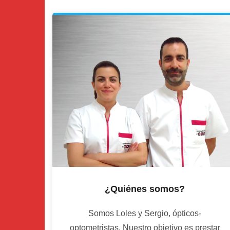
¿Quiénes somos?
Somos Loles y Sergio, ópticos-
optometristas. Nuestro objetivo es prestar